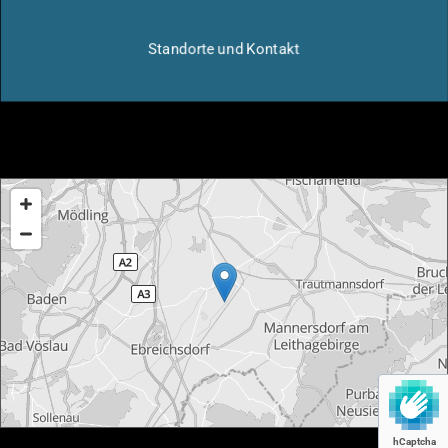
Standorte und Kontakt
hCaptcha