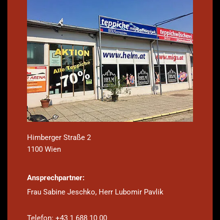
Himberger Straße 2
1100 Wien
Ansprechpartner:
Frau Sabine Jeschko, Herr Lubomir Pavlik
Telefon: +43 1 688 10 00