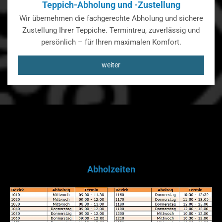
Teppich-Abholung und -Zustellung
Wir übernehmen die fachgerechte Abholung und sichere
Zustellung Ihrer Teppiche. Termintreu, zuverlässig und
persönlich – für Ihren maximalen Komfort.
weiter
Abholzeiten